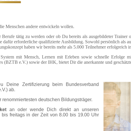
die Menschen andere entwickeln wollen.
Berufe tätig zu werden oder ob Du bereits als ausgebildeter Trainer 
ie dafür erforderliche qualifizierte Ausbildung. Sowohl persönlich als a
ungskonzept haben wir bereits mehr als 5.000 Teilnehmer erfolgreich i
 System mit Mensch, Lernen mit Erleben sowie schnelle Erfolge m
s (BZTB e.V.) sowie der IHK, bietet Dir die anerkannte und geschätzte
Du Deine Zertifizierung beim Bundesverband
.V.) ab.
er renommiertesten deutschen Bildungsträger.
ket
an oder wende Dich direkt an unseren
bis freitags in der Zeit von 8.00 bis 19.00 Uhr