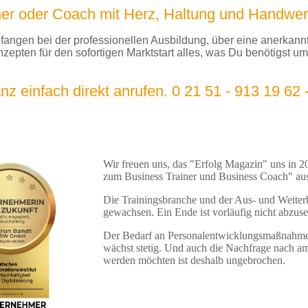
iner oder Coach mit Herz, Haltung und Handwe
efangen bei der professionellen Ausbildung, über eine anerkann
zepten für den sofortigen Marktstart alles, was Du benötigst um
z einfach direkt anrufen. 0 21 51 - 913 19 62 -
Wir freuen uns, das "Erfolg Magazin" uns i
zum Business Trainer und Business Coach" aus
Die Trainingsbranche und der Aus- und Weiterbi
gewachsen. Ein Ende ist vorläufig nicht abzus
Der Bedarf an Personalentwicklungsmaßnahmen
wächst stetig. Und auch die Nachfrage nach am
werden möchten ist deshalb ungebrochen.