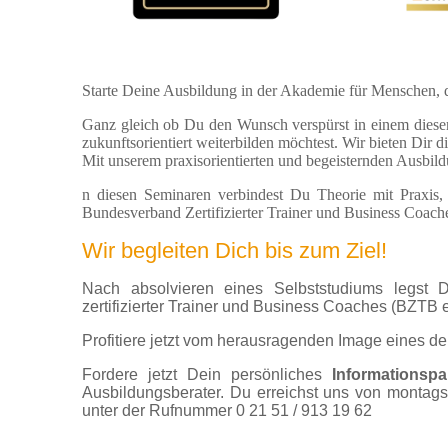
Starte Deine Ausbildung in der Akademie für Menschen, 
Ganz gleich ob Du den Wunsch verspürst in einem dieser 
zukunftsorientiert weiterbilden möchtest. Wir bieten Dir d
Mit unserem praxisorientierten und begeisternden Ausbild
n diesen Seminaren verbindest Du Theorie mit Praxis,
Bundesverband Zertifizierter Trainer und Business Coache
Wir begleiten Dich bis zum Ziel!
Nach absolvieren eines Selbststudiums legst 
zertifizierter Trainer und Business Coaches (BZTB e
Profitiere jetzt vom herausragenden Image eines d
Fordere jetzt Dein persönliches
Informationspa
Ausbildungsberater. Du erreichst uns von montags 
unter der Rufnummer 0 21 51 / 913 19 62