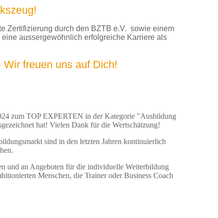
rkszeug!
te Zertifizierung durch den BZTB e.V. sowie einem
 eine aussergewöhnlich erfolgreiche Karriere als
 Wir freuen uns auf Dich!
n 2024 zum TOP EXPERTEN in der Kategorie "Ausbildung
gezeichnet hat! Vielen Dank für die Wertschätzung!
ldungsmarkt sind in den letzten Jahren kontinuierlich
ehen.
 und an Angeboten für die individuelle Weiterbildung
bitionierten Menschen, die Trainer oder Business Coach