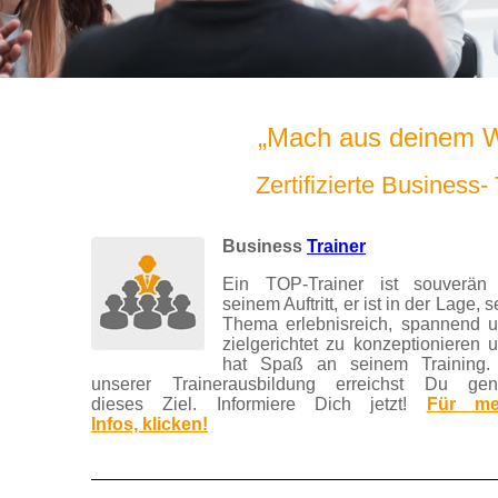
„Mach aus deinem Wi
Zertifizierte Business
Business
Trainer
Ein TOP-Trainer ist souverän
seinem Auftritt, er ist in der Lage, s
Thema erlebnisreich, spannend 
zielgerichtet zu konzeptionieren 
hat Spaß an seinem Training.
unserer Trainerausbildung erreichst Du ge
dieses Ziel. Informiere Dich jetzt!
Für me
Infos, klicken!